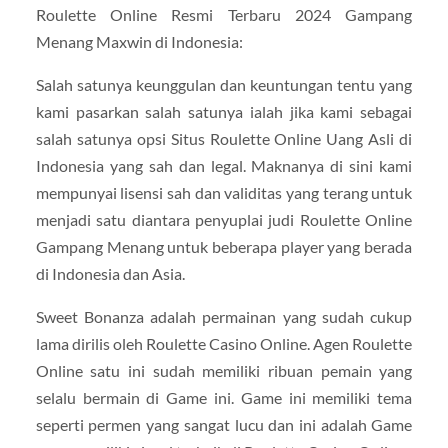
Roulette Online Resmi Terbaru 2024 Gampang
Menang Maxwin di Indonesia:
Salah satunya keunggulan dan keuntungan tentu yang
kami pasarkan salah satunya ialah jika kami sebagai
salah satunya opsi Situs Roulette Online Uang Asli di
Indonesia yang sah dan legal. Maknanya di sini kami
mempunyai lisensi sah dan validitas yang terang untuk
menjadi satu diantara penyuplai judi Roulette Online
Gampang Menang untuk beberapa player yang berada
di Indonesia dan Asia.
Sweet Bonanza adalah permainan yang sudah cukup
lama dirilis oleh Roulette Casino Online. Agen Roulette
Online satu ini sudah memiliki ribuan pemain yang
selalu bermain di Game ini. Game ini memiliki tema
seperti permen yang sangat lucu dan ini adalah Game