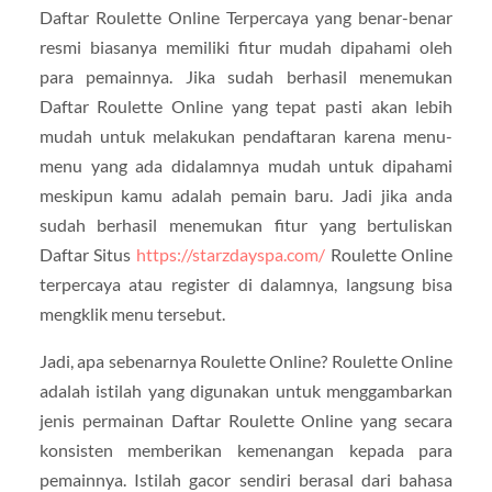
Daftar Roulette Online Terpercaya yang benar-benar
resmi biasanya memiliki fitur mudah dipahami oleh
para pemainnya. Jika sudah berhasil menemukan
Daftar Roulette Online yang tepat pasti akan lebih
mudah untuk melakukan pendaftaran karena menu-
menu yang ada didalamnya mudah untuk dipahami
meskipun kamu adalah pemain baru. Jadi jika anda
sudah berhasil menemukan fitur yang bertuliskan
Daftar Situs
https://starzdayspa.com/
Roulette Online
terpercaya atau register di dalamnya, langsung bisa
mengklik menu tersebut.
Jadi, apa sebenarnya Roulette Online? Roulette Online
adalah istilah yang digunakan untuk menggambarkan
jenis permainan Daftar Roulette Online yang secara
konsisten memberikan kemenangan kepada para
pemainnya. Istilah gacor sendiri berasal dari bahasa