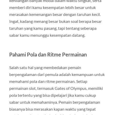
kehilangan banyak modal dalam waktu singkat, serta
memberi diri kamu kesempatan lebih besar untuk
merasakan kemenangan besar dengan taruhan kecil.
Ingat, kadang menang besar bukan soal berapa besar
taruhan yang kamu pasang, tapi tentang seberapa
sabar kamu menunggu kesempatan datang.
Pahami Pola dan Ritme Permainan
Salah satu hal yang membedakan pemain
berpengalaman dari pemula adalah kemampuan untuk
memahami pola dan ritme permainan. Setiap
permainan slot, termasuk Gates of Olympus, memiliki
pola tertentu yang bisa dipelajari jika kamu cukup
sabar untuk memahaminya. Pemain berpengalaman
biasanya bisa merasakan kapan waktu yang tepat