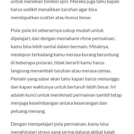
untuk menekan tombol spin. Mereka juga tahu kapan
harus sedikit menaikkan taruhan agar bisa
mendapatkan scatter atau bonus besar.
Pola-pola ini sebenarnya cukup mudah untuk
dipelajari, dan dengan memahami ritme permainan,
kamu bisa lebih santai dalam bermain. Misalnya,
meskipun terkadang kamu merasa kurang beruntung
di beberapa putaran, tidak berarti kamu harus
langsung menambah taruhan atau merasa cemas.
Pemain yang sabar akan tahu kapan harus menunggu
dan kapan waktunya untuk bertaruh lebih besar. Ini
adalah kunci untuk menikmati permainan sambil tetap
menjaga keseimbangan antara kesenangan dan
peluang menang.
Dengan mempelajari pola permainan, kamu bisa
menghindari stress yang sering datang akibat kalah