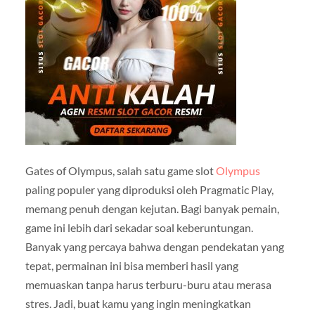
Gates of Olympus, salah satu game slot
Olympus
paling populer yang diproduksi oleh Pragmatic Play,
memang penuh dengan kejutan. Bagi banyak pemain,
game ini lebih dari sekadar soal keberuntungan.
Banyak yang percaya bahwa dengan pendekatan yang
tepat, permainan ini bisa memberi hasil yang
memuaskan tanpa harus terburu-buru atau merasa
stres. Jadi, buat kamu yang ingin meningkatkan