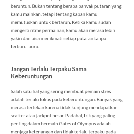
beruntun. Bukan tentang berapa banyak putaran yang
kamu mainkan, tetapi tentang kapan kamu
memutuskan untuk bertaruh. Ketika kamu sudah
mengerti ritme permainan, kamu akan merasa lebih
yakin dan bisa menikmati setiap putaran tanpa
terburu-buru.
Jangan Terlalu Terpaku Sama
Keberuntungan
Salah satu hal yang sering membuat pemain stres
adalah terlalu fokus pada keberuntungan. Banyak yang
merasa tertekan karena tidak kunjung mendapatkan
scatter atau jackpot besar. Padahal, trik yang paling
penting dalam bermain Gates of Olympus adalah
menjaga ketenangan dan tidak terlalu terpaku pada