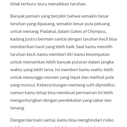
tidak terburu-buru menaikkan taruhan.
Banyak pemain yang berpikir bahwa semakin besar
taruhan yang dipasang, semakin besar pula peluang
untuk menang. Padahal, dalam Gates of Olympus,
kadang justru bermain santai dengan taruhan kecil bisa
memberikan hasil yang lebih baik. Saat kamu memilih
taruhan kecil, kamu memberi diri kamu kesempatan
untuk memainkan lebih banyak putaran dalam jangka
waktu yang lebih lama. Ini memberi kamu waktu lebih
untuk menunggu momen yang tepat dan melihat pola
yang muncul. Keberuntungan memang sulit diprediksi,
namun kamu tetap bisa membuat permainan ini lebih
menguntungkan dengan pendekatan yang sabar dan
tenang.
Dengan bermain santai, kamu bisa menghindari risiko