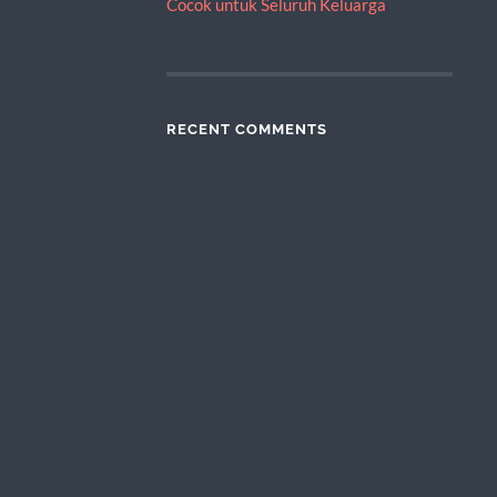
Cocok untuk Seluruh Keluarga
RECENT COMMENTS