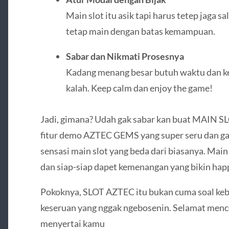
Main slot itu asik tapi harus tetep jaga 
tetap main dengan batas kemampuan.
Sabar dan Nikmati Prosesnya
Kadang menang besar butuh waktu dan ke
kalah. Keep calm dan enjoy the game!
Jadi, gimana? Udah gak sabar kan buat MAIN 
fitur demo AZTEC GEMS yang super seru dan gac
sensasi main slot yang beda dari biasanya. Main 
dan siap-siap dapet kemenangan yang bikin hap
Pokoknya, SLOT AZTEC itu bukan cuma soal kebe
keseruan yang nggak ngebosenin. Selamat menc
menyertai kamu