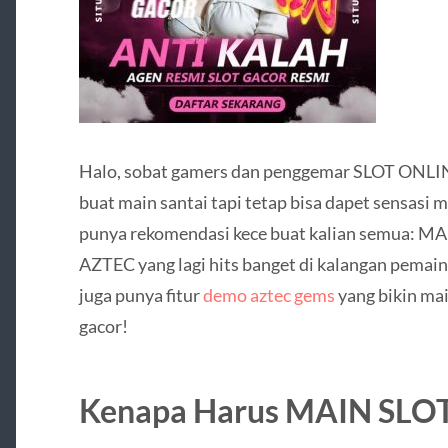
Halo, sobat gamers dan penggemar SLOT ONLINE!
buat main santai tapi tetap bisa dapet sensasi 
punya rekomendasi kece buat kalian semua: M
AZTEC yang lagi hits banget di kalangan pemain
juga punya fitur
demo aztec gems
yang bikin mai
gacor!
Kenapa Harus MAIN SLOT