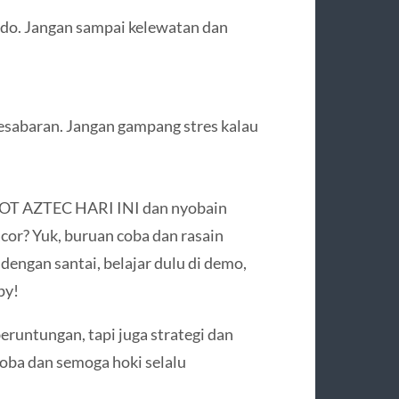
saldo. Jangan sampai kelewatan dan
sabaran. Jangan gampang stres kalau
SLOT AZTEC HARI INI dan nyobain
or? Yuk, buruan coba dan rasain
dengan santai, belajar dulu di demo,
py!
runtungan, tapi juga strategi dan
oba dan semoga hoki selalu