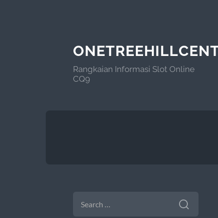
ONETREEHILLCEN
Rangkaian Informasi Slot Online
CQ9
SEARCH
FOR: