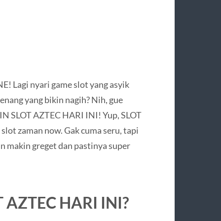
 Lagi nyari game slot yang asyik
menang yang bikin nagih? Nih, gue
AIN SLOT AZTEC HARI INI! Yup, SLOT
 slot zaman now. Gak cuma seru, tapi
n makin greget dan pastinya super
 AZTEC HARI INI?