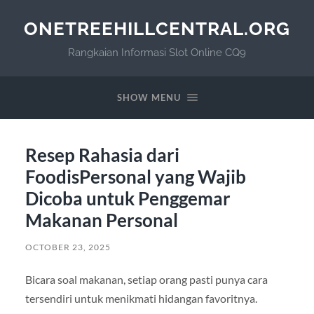
ONETREEHILLCENTRAL.ORG
Rangkaian Informasi Slot Online CQ9
SHOW MENU
Resep Rahasia dari
FoodisPersonal yang Wajib
Dicoba untuk Penggemar
Makanan Personal
OCTOBER 23, 2025
Bicara soal makanan, setiap orang pasti punya cara
tersendiri untuk menikmati hidangan favoritnya.