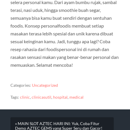
selera personal kamu. Dari ayam bumbu rujak, sambal
terasi, nasi uduk, hingga smoothie buah segar,
semuanya bisa kamu buat sendiri dengan sentuhan
foodis. Konsep personalfoodis membuat setiap
masakan terasa lebih spesial dan unik karena dibuat
sesuai keinginan kamu. Jadi, tunggu apa lagi? Coba
resep rahasia dari foodispersonal ini di rumah dan
rasakan sensasi makan yang benar-benar personal dan
memuaskan. Selamat mencoba!
Categories:
Uncategorized
Tags:
clinic
,
clinicasutil
,
hospital
,
medical
« MAIN SLOT AZTEC HARI INI: Yuk, Coba Fitur
Demo AZTEC GEMS yang Super Seru dan Gacor!