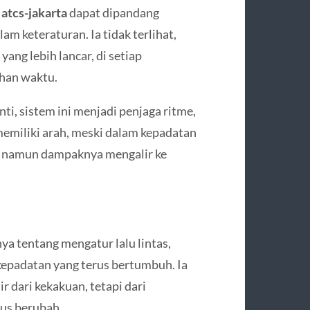
,
atcs-jakarta
dapat dipandang
am keteraturan. Ia tidak terlihat,
ang lebih lancar, di setiap
ahan waktu.
ti, sistem ini menjadi penjaga ritme,
miliki arah, meski dalam kepadatan
an, namun dampaknya mengalir ke
a tentang mengatur lalu lintas,
kepadatan yang terus bertumbuh. Ia
r dari kekakuan, tetapi dari
us berubah.