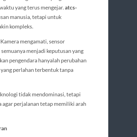
waktu yang terus mengejar.
atcs-
san manusia, tetapi untuk
kin kompleks.
i. Kamera mengamati, sensor
n semuanya menjadi keputusan yang
sakan pengendara hanyalah perubahan
 yang perlahan terbentuk tanpa
eknologi tidak mendominasi, tetapi
 agar perjalanan tetap memiliki arah
ran