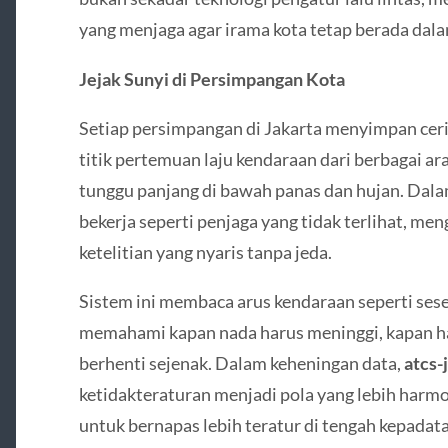
yang menjaga agar irama kota tetap berada dala
Jejak Sunyi di Persimpangan Kota
Setiap persimpangan di Jakarta menyimpan ceri
titik pertemuan laju kendaraan dari berbagai ar
tunggu panjang di bawah panas dan hujan. Dala
bekerja seperti penjaga yang tidak terlihat, m
ketelitian yang nyaris tanpa jeda.
Sistem ini membaca arus kendaraan seperti se
memahami kapan nada harus meninggi, kapan h
berhenti sejenak. Dalam keheningan data,
atcs-
ketidakteraturan menjadi pola yang lebih harmo
untuk bernapas lebih teratur di tengah kepadat