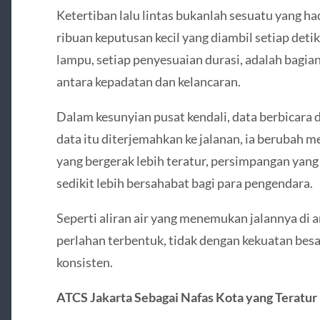
Ketertiban lalu lintas bukanlah sesuatu yang had
ribuan keputusan kecil yang diambil setiap deti
lampu, setiap penyesuaian durasi, adalah bagi
antara kepadatan dan kelancaran.
Dalam kesunyian pusat kendali, data berbicara 
data itu diterjemahkan ke jalanan, ia berubah 
yang bergerak lebih teratur, persimpangan yang 
sedikit lebih bersahabat bagi para pengendara.
Seperti aliran air yang menemukan jalannya di a
perlahan terbentuk, tidak dengan kekuatan besa
konsisten.
ATCS Jakarta Sebagai Nafas Kota yang Teratur