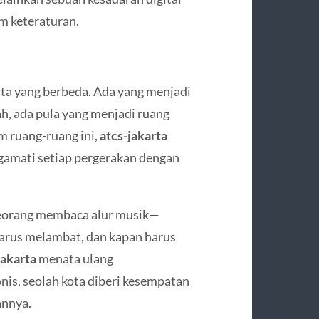
m keteraturan.
ta yang berbeda. Ada yang menjadi
ah, ada pula yang menjadi ruang
m ruang-ruang ini,
atcs-jakarta
engamati setiap pergerakan dengan
seorang membaca alur musik—
arus melambat, dan kapan harus
jakarta
menata ulang
nis, seolah kota diberi kesempatan
annya.