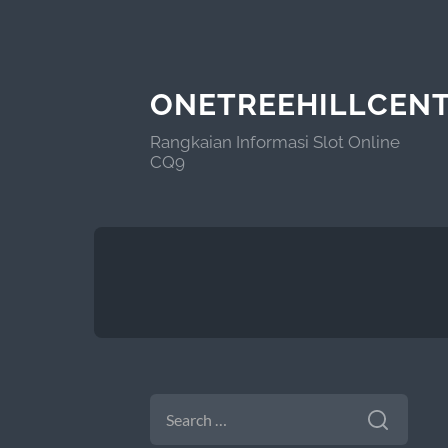
ONETREEHILLCEN
Rangkaian Informasi Slot Online
CQ9
SEARCH
FOR: