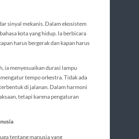
dar sinyal mekanis. Dalam ekosistem
bahasa kota yang hidup. Ia berbicara
kapan harus bergerak dan kapan harus
h, ia menyesuaikan durasi lampu
 mengatur tempo orkestra. Tidak ada
terbentuk di jalanan. Dalam harmoni
aksaan, tetapi karena pengaturan
nusia
 juga tentang manusia yang