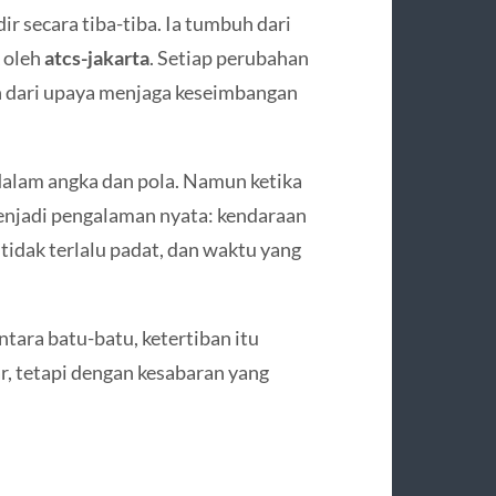
ir secara tiba-tiba. Ia tumbuh dari
k oleh
atcs-jakarta
. Setiap perubahan
an dari upaya menjaga keseimbangan
dalam angka dan pola. Namun ketika
menjadi pengalaman nyata: kendaraan
tidak terlalu padat, dan waktu yang
ntara batu-batu, ketertiban itu
r, tetapi dengan kesabaran yang