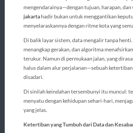
mengendarainya—dengan tujuan, harapan, dan 
jakarta
hadir bukan untuk menggantikan keputu
menyelaraskannya dengan ritme kota yang sema
Di balik layar sistem, data mengalir tanpa hent
menangkap gerakan, dan algoritma menafsirka
terukur. Namun di permukaan jalan, yang dira
halus dalam alur perjalanan—sebuah ketertiban
disadari.
Di sinilah keindahan tersembunyi itu muncul: t
menyatu dengan kehidupan sehari-hari, menjaga
yang jelas.
Ketertiban yang Tumbuh dari Data dan Kesaba