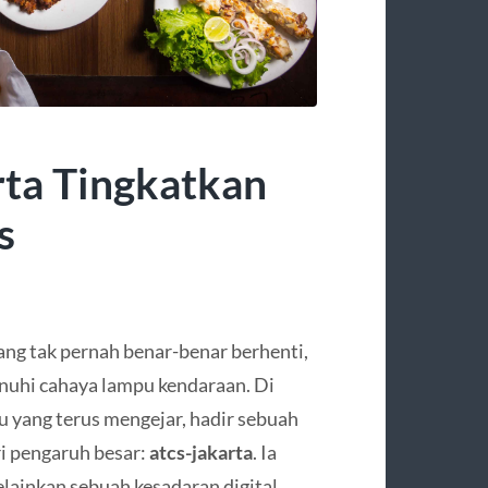
rta Tingkatkan
s
ng tak pernah benar-benar berhenti,
penuhi cahaya lampu kendaraan. Di
u yang terus mengejar, hadir sebuah
i pengaruh besar:
atcs-jakarta
. Ia
elainkan sebuah kesadaran digital