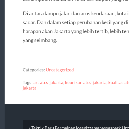
Di antara lampu jalan dan arus kendaraan, kota i
sadar. Dan dalam setiap perubahan kecil yang d
harapan akan Jakarta yang lebih tertib, lebih t
yang seimbang.
Categories:
Uncategorized
Tags:
art atcs-jakarta
,
keunikan atcs-jakarta
,
kualitas at
jakarta
« Teknik Baru Permainan joespizzamanassaspark Unt