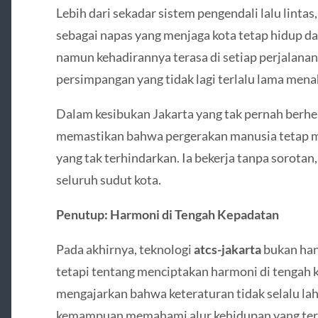
Lebih dari sekadar sistem pengendali lalu lintas
sebagai napas yang menjaga kota tetap hidup dal
namun kehadirannya terasa di setiap perjalanan y
persimpangan yang tidak lagi terlalu lama men
Dalam kesibukan Jakarta yang tak pernah berhen
memastikan bahwa pergerakan manusia tetap me
yang tak terhindarkan. Ia bekerja tanpa sorot
seluruh sudut kota.
Penutup: Harmoni di Tengah Kepadatan
Pada akhirnya, teknologi
atcs-jakarta
bukan hany
tetapi tentang menciptakan harmoni di tengah 
mengajarkan bahwa keteraturan tidak selalu lahi
kemampuan memahami alur kehidupan yang ter