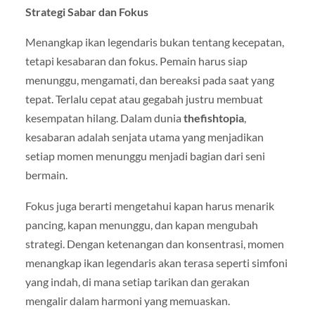
Strategi Sabar dan Fokus
Menangkap ikan legendaris bukan tentang kecepatan,
tetapi kesabaran dan fokus. Pemain harus siap
menunggu, mengamati, dan bereaksi pada saat yang
tepat. Terlalu cepat atau gegabah justru membuat
kesempatan hilang. Dalam dunia
thefishtopia
,
kesabaran adalah senjata utama yang menjadikan
setiap momen menunggu menjadi bagian dari seni
bermain.
Fokus juga berarti mengetahui kapan harus menarik
pancing, kapan menunggu, dan kapan mengubah
strategi. Dengan ketenangan dan konsentrasi, momen
menangkap ikan legendaris akan terasa seperti simfoni
yang indah, di mana setiap tarikan dan gerakan
mengalir dalam harmoni yang memuaskan.