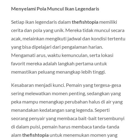
Menyelami Pola Muncul Ikan Legendaris
Setiap ikan legendaris dalam
thefishtopia
memiliki
cerita dan pola yang unik. Mereka tidak muncul secara
acak, melainkan mengikuti jadwal dan kondisi tertentu
yang bisa dipelajari dari pengalaman harian.
Mengamati arus, waktu kemunculan, serta lokasi
favorit mereka adalah langkah pertama untuk
memastikan peluang menangkap lebih tinggi.
Kesabaran menjadi kunci. Pemain yang tergesa-gesa
sering melewatkan momen penting, sedangkan yang
peka mampu menangkap perubahan halus di air yang
menandakan kedatangan sang legenda. Seperti
seorang penyair yang membaca bait-bait tersembunyi
di dalam puisi, pemain harus membaca tanda-tanda
alam
thefishtopia
untuk menemukan momen yang