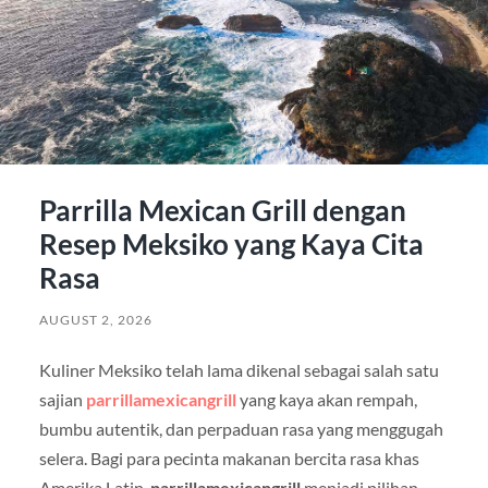
Parrilla Mexican Grill dengan
Resep Meksiko yang Kaya Cita
Rasa
AUGUST 2, 2026
Kuliner Meksiko telah lama dikenal sebagai salah satu
sajian
parrillamexicangrill
yang kaya akan rempah,
bumbu autentik, dan perpaduan rasa yang menggugah
selera. Bagi para pecinta makanan bercita rasa khas
Amerika Latin,
parrillamexicangrill
menjadi pilihan