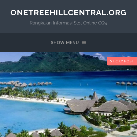
ONETREEHILLCENTRAL.ORG
Rangkaian Informasi Slot Online CQ9
SHOW MENU
STICKY POST